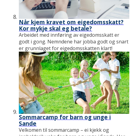
Når kjem kravet om eigedomsskatt?
Kor mykje skal eg betale?
Arbeidet med innføring av eigedomsskatt er
godt i gong. Nemndene har jobba godt og snart
er grunnlaget for eigedomsskatten klart!
Sommarcamp for barn og unge i
Sande
Velkomen til sommarcamp – ei kjekk og