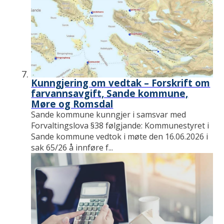
Kunngjering om vedtak – Forskrift om
farvannsavgift, Sande kommune,
Møre og Romsdal
Sande kommune kunngjer i samsvar med
Forvaltingslova §38 følgjande: Kommunestyret i
Sande kommune vedtok i møte den 16.06.2026 i
sak 65/26 å innføre f...