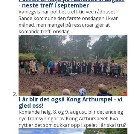
- neste treff i september
Vanlegvis har politiet treff-tid ved rådhuset i
Sande kommune den første onsdagen i kvar
månad, men mangel på ressursar gjer at
komande treff, onsdag ...
I år blir det også Kong Arthurspel - vi
gled oss!
Komande helg, 8. og 9. august, blir det endeleg
nye framsyningar av Kong Arthurspelet. Kva
nytt er det som dukkar opp i spelet i år skal tru?