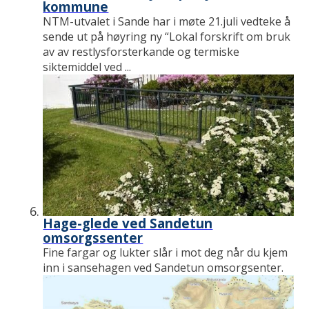
kommune
NTM-utvalet i Sande har i møte 21.juli vedteke å
sende ut på høyring ny “Lokal forskrift om bruk
av av restlysforsterkande og termiske
siktemiddel ved ...
Hage-glede ved Sandetun
omsorgssenter
Fine fargar og lukter slår i mot deg når du kjem
inn i sansehagen ved Sandetun omsorgsenter.