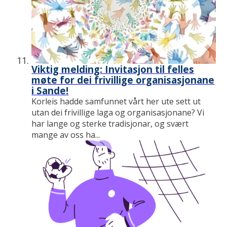
Viktig melding: Invitasjon til felles
møte for dei frivillige organisasjonane
i Sande!
Korleis hadde samfunnet vårt her ute sett ut
utan dei frivillige laga og organisasjonane? Vi
har lange og sterke tradisjonar, og svært
mange av oss ha...