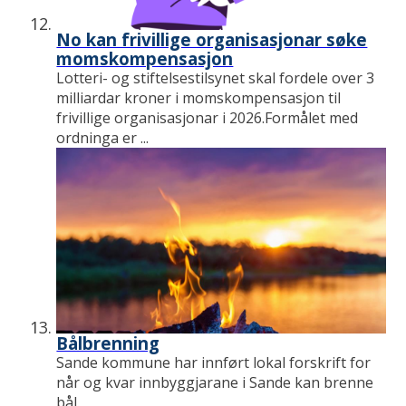
No kan frivillige organisasjonar søke
momskompensasjon
Lotteri- og stiftelsestilsynet skal fordele over 3
milliardar kroner i momskompensasjon til
frivillige organisasjonar i 2026.Formålet med
ordninga er ...
Bålbrenning
Sande kommune har innført lokal forskrift for
når og kvar innbyggjarane i Sande kan brenne
bål.