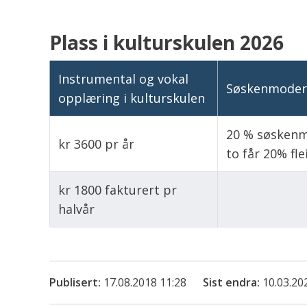
Plass i kulturskulen 2026
Instrumental og vokal
Søskenmodera
opplæring i kulturskulen
20 % søskenm
kr 3600 pr år
to får 20% fl
kr 1800 fakturert pr
halvår
Publisert
17.08.2018 11:28
Sist endra
10.03.20