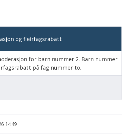
sjon og fleirfagsrabatt
oderasjon for barn nummer 2. Barn nummer
eirfagsrabatt på fag nummer to.
26 14:49