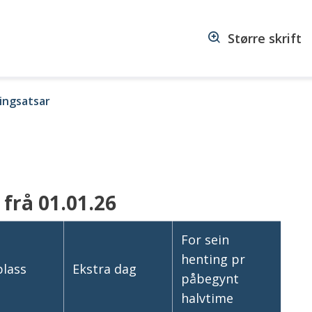
Større skrift
ingsatsar
frå 01.01.26
For sein
henting pr
plass
Ekstra dag
påbegynt
halvtime