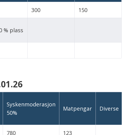
300
150
0 % plass
.01.26
Syskenmoderasjon
Matpengar
Diverse
50%
780
123