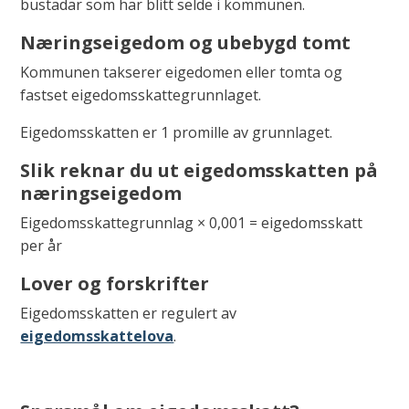
bustadar som har blitt selde i kommunen.
Næringseigedom og ubebygd tomt
Kommunen takserer eigedomen eller tomta og
fastset eigedomsskattegrunnlaget.
Eigedomsskatten er 1 promille av grunnlaget.
Slik reknar du ut eigedomsskatten på
næringseigedom
Eigedomsskattegrunnlag × 0,001 = eigedomsskatt
per år
Lover og forskrifter
Eigedomsskatten er regulert av
eigedomsskattelova
.