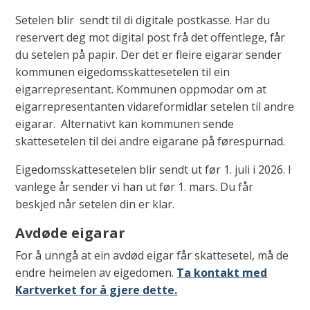
Setelen blir sendt til di digitale postkasse. Har du
reservert deg mot digital post frå det offentlege, får
du setelen på papir. Der det er fleire eigarar sender
kommunen eigedomsskattesetelen til ein
eigarrepresentant. Kommunen oppmodar om at
eigarrepresentanten vidareformidlar setelen til andre
eigarar. Alternativt kan kommunen sende
skattesetelen til dei andre eigarane på førespurnad.
Eigedomsskattesetelen blir sendt ut før 1. juli i 2026. I
vanlege år sender vi han ut før 1. mars. Du får
beskjed når setelen din er klar.
Avdøde eigarar
For å unngå at ein avdød eigar får skattesetel, må de
endre heimelen av eigedomen.
Ta kontakt med
Kartverket for å gjere dette.