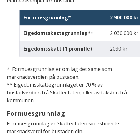
Rekneeksempel for bustader
Formuesgrunnlag*
2 900 000 kr
Eigedomsskattegrunnlag**
2 030 000 kr
Eigedomsskatt (1 promille)
2030 kr
* Formuesgrunnlag er om lag det same som
marknadsverdien på bustaden.
** Eigedomsskattegrunnlaget er 70 % av
bustadverdien frå Skatteetaten, eller av taksten frå
kommunen.
Formuesgrunnlag
Formuesgrunnlag er Skatteetaten sin estimerte
marknadsverdi for bustaden din.