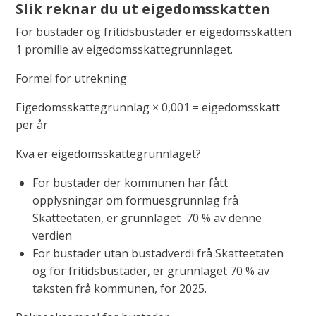
Slik reknar du ut eigedomsskatten
For bustader og fritidsbustader er eigedomsskatten
1 promille av eigedomsskattegrunnlaget.
Formel for utrekning
Eigedomsskattegrunnlag × 0,001 = eigedomsskatt
per år
Kva er eigedomsskattegrunnlaget?
For bustader der kommunen har fått
opplysningar om formuesgrunnlag frå
Skatteetaten, er grunnlaget 70 % av denne
verdien
For bustader utan bustadverdi frå Skatteetaten
og for fritidsbustader, er grunnlaget 70 % av
taksten frå kommunen, for 2025.