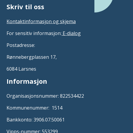
Skriv til oss
Kontaktinformasjon og skjema
For sensitiv informasjon:
E-dialog
Postadresse:
Rønnebergplassen 17,
6084 Larsnes
Informasjon
Organisasjonsnummer: 822534422
Kommunenummer: 1514
Bankkonto: 3906.07.50061
Vipps-nummer: 553299