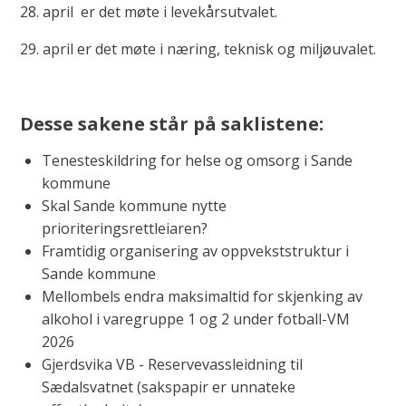
28. april er det møte i levekårsutvalet.
29. april er det møte i næring, teknisk og miljøuvalet.
Desse sakene står på saklistene:
Tenesteskildring for helse og omsorg i Sande
kommune
Skal Sande kommune nytte
prioriteringsrettleiaren?
Framtidig organisering av oppvekststruktur i
Sande kommune
Mellombels endra maksimaltid for skjenking av
alkohol i varegruppe 1 og 2 under fotball-VM
2026
Gjerdsvika VB - Reservevassleidning til
Sædalsvatnet (sakspapir er unnateke