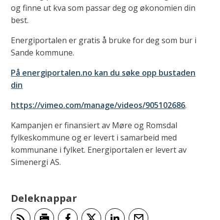
og finne ut kva som passar deg og økonomien din
best.
Energiportalen er gratis å bruke for deg som bur i
Sande kommune.
På energiportalen.no kan du søke opp bustaden
din
https://vimeo.com/manage/videos/905102686
.
Kampanjen er finansiert av Møre og Romsdal
fylkeskommune og er levert i samarbeid med
kommunane i fylket. Energiportalen er levert av
Simenergi AS.
Deleknappar