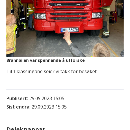
Brannbilen var spennande å utforske
Til 1.klassingane seier vi takk for besøket!
Publisert
29.09.2023 15:05
Sist endra
29.09.2023 15:05
Deleknappar