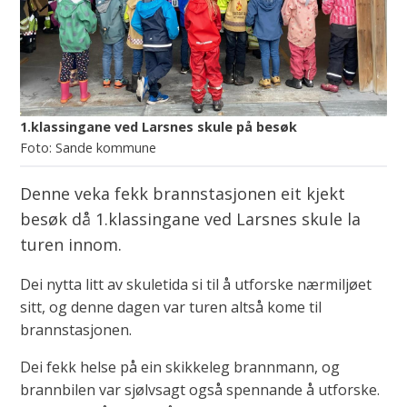
1.klassingane ved Larsnes skule på besøk
Sande kommune
Denne veka fekk brannstasjonen eit kjekt
besøk då 1.klassingane ved Larsnes skule la
turen innom.
Dei nytta litt av skuletida si til å utforske nærmiljøet
sitt, og denne dagen var turen altså kome til
brannstasjonen.
Dei fekk helse på ein skikkeleg brannmann, og
brannbilen var sjølvsagt også spennande å utforske.