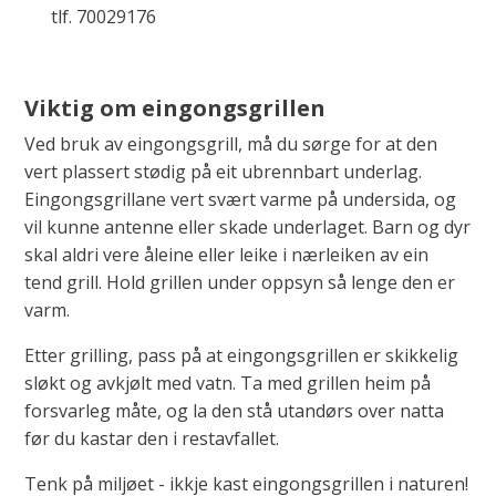
tlf. 70029176
Viktig om eingongsgrillen
Ved bruk av eingongsgrill, må du sørge for at den
vert plassert stødig på eit ubrennbart underlag.
Eingongsgrillane vert svært varme på undersida, og
vil kunne antenne eller skade underlaget. Barn og dyr
skal aldri vere åleine eller leike i nærleiken av ein
tend grill. Hold grillen under oppsyn så lenge den er
varm.
Etter grilling, pass på at eingongsgrillen er skikkelig
sløkt og avkjølt med vatn. Ta med grillen heim på
forsvarleg måte, og la den stå utandørs over natta
før du kastar den i restavfallet.
Tenk på miljøet - ikkje kast eingongsgrillen i naturen!