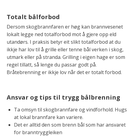
Totalt bålforbod
Dersom skogbrannfaren er høg kan brannvesenet
lokalt legge ned totalforbod mot å gjere opp eld
utandørs. I praksis betyr eit slikt totalforbod at du
ikkje har lov til å grille eller tenne bål verken i skog,
utmark eller på stranda. Grilling i eigen hage er som
regel tillatt, så lenge du passar godt på.
Bråtebrenning er ikkje lov når det er totalt forbod.
Ansvar og tips til trygg bålbrenning
Ta omsyn til skogbrannfare og vindforhold. Hugs
at lokal brannfare kan variere.
Det er alltid den som brenn bål som har ansvaret
for branntryggleiken