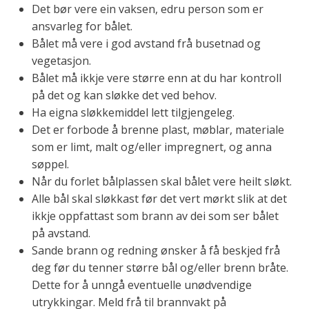
Det bør vere ein vaksen, edru person som er
ansvarleg for bålet.
Bålet må vere i god avstand frå busetnad og
vegetasjon.
Bålet må ikkje vere større enn at du har kontroll
på det og kan sløkke det ved behov.
Ha eigna sløkkemiddel lett tilgjengeleg.
Det er forbode å brenne plast, møblar, materiale
som er limt, malt og/eller impregnert, og anna
søppel.
Når du forlet bålplassen skal bålet vere heilt sløkt.
Alle bål skal sløkkast før det vert mørkt slik at det
ikkje oppfattast som brann av dei som ser bålet
på avstand.
Sande brann og redning ønsker å få beskjed frå
deg før du tenner større bål og/eller brenn bråte.
Dette for å unngå eventuelle unødvendige
utrykkingar. Meld frå til brannvakt på