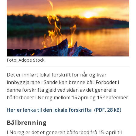
Adobe Stock
Det er innført lokal forskrift for når og kvar
innbyggjarane i Sande kan brenne bål. Forbodet i
denne forskrifta gjeld ved sidan av det generelle
bålforbodet i Noreg mellom 15.april og 15.september.
Her er lenka til den lokale forskrifta
(PDF, 28 kB)
Bålbrenning
I Noreg er det et generelt bålforbod frå 15. april til