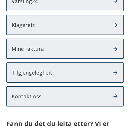
Varsling24
Klagerett
Mine faktura
Tilgjengelegheit
Kontakt oss
Fann du det du leita etter? Vi er