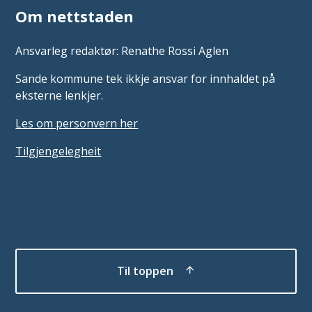
Om nettstaden
Ansvarleg redaktør: Renathe Rossi Aglen
Sande kommune tek ikkje ansvar for innhaldet på
eksterne lenkjer.
Les om personvern her
Tilgjengelegheit
Til toppen