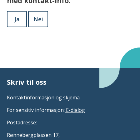
med kontakt-info.
Ja
Nei
Skriv til oss
Kontaktinformasjon og skjema
For sensitiv informasjon:
E-dialog
Postadresse:
Rønnebergplassen 17,