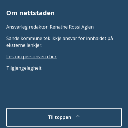
Om nettstaden
Ansvarleg redaktør: Renathe Rossi Aglen
Sande kommune tek ikkje ansvar for innhaldet på
eksterne lenkjer.
Les om personvern her
Tilgjengelegheit
Til toppen