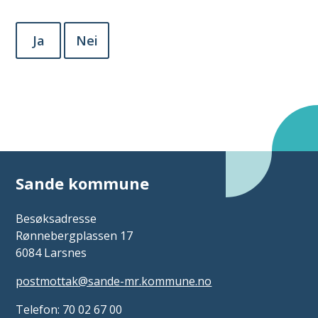
Ja
Nei
Sande kommune
Besøksadresse
Rønnebergplassen 17
6084 Larsnes
postmottak@sande-mr.kommune.no
Telefon: 70 02 67 00