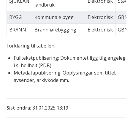
SJUKLAN
Elektronisk
SSA
landbruk
BYGG
Kommunale bygg
Elektronisk
GBNR
BRANN
Brannførebygging
Elektronisk
GBNR
Forklaring til tabellen:
Fulltekstpublisering: Dokumentet ligg tilgjengeleg
i si heilheit (PDF.)
Metadatapublisering: Opplysningar som tittel,
avsender, arkivkode mm.
Sist endra
31.01.2025 13:19